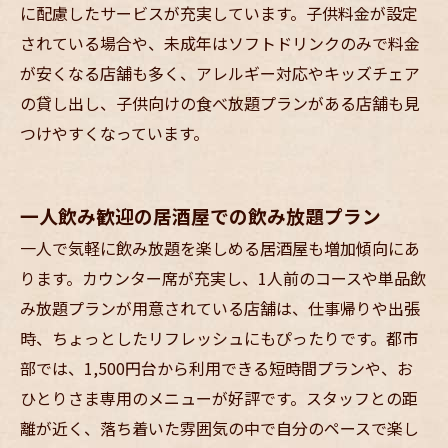
に配慮したサービスが充実しています。子供料金が設定
されている場合や、未成年はソフトドリンクのみで料金
が安くなる店舗も多く、アレルギー対応やキッズチェア
の貸し出し、子供向けの食べ放題プランがある店舗も見
つけやすくなっています。
一人飲み歓迎の居酒屋での飲み放題プラン
一人で気軽に飲み放題を楽しめる居酒屋も増加傾向にあ
ります。カウンター席が充実し、1人前のコースや単品飲
み放題プランが用意されている店舗は、仕事帰りや出張
時、ちょっとしたリフレッシュにもぴったりです。都市
部では、1,500円台から利用できる短時間プランや、お
ひとりさま専用のメニューが好評です。スタッフとの距
離が近く、落ち着いた雰囲気の中で自分のペースで楽し