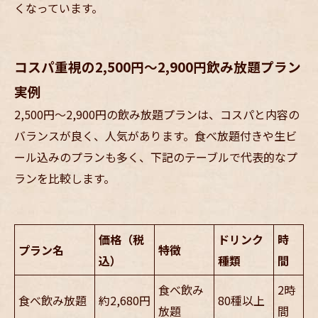
くなっています。
コスパ重視の2,500円〜2,900円飲み放題プラン
実例
2,500円〜2,900円の飲み放題プランは、コスパと内容の
バランスが良く、人気があります。食べ放題付きや生ビ
ール込みのプランも多く、下記のテーブルで代表的なプ
ランを比較します。
価格（税
ドリンク
時
プラン名
特徴
込）
種類
間
食べ飲み
2時
食べ飲み放題
約2,680円
80種以上
放題
間