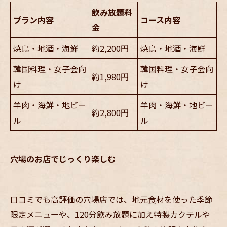
飲み放題料
プラン内容
コース内容
金
焼鳥・地酒・海鮮
約2,200円
焼鳥・地酒・海鮮
韓国料理・女子会向
韓国料理・女子会向
約1,980円
け
け
羊肉・海鮮・地ビー
羊肉・海鮮・地ビー
約2,800円
ル
ル
穴場のお店でじっくり楽しむ
口コミでも高評価の穴場店では、地元食材を使った季節
限定メニューや、120分飲み放題に加え特製カクテルや