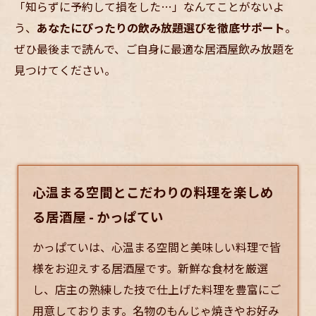
「知らずに予約して損をした…」なんてことがないよ
う、
あなたにぴったりの飲み放題選びを徹底サポート
。
ぜひ最後まで読んで、ご自身に最適な居酒屋飲み放題を
見つけてください。
心温まる空間とこだわりの料理を楽しめ
る居酒屋 - かっぱてい
かっぱていは、心温まる空間と美味しい料理で皆
様をお迎えする
居酒屋
です。新鮮な食材を厳選
し、店主の熟練した技で仕上げた料理を豊富にご
用意しております。名物のもんじゃ焼きやお好み