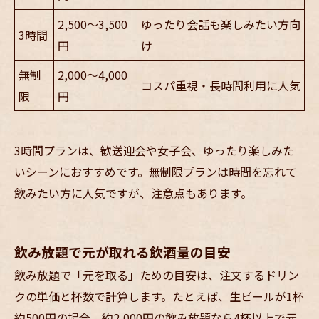
2,500～3,500
ゆったり会話も楽しみたい方向
3時間
円
け
無制
2,000～4,000
コスパ重視・長時間利用に人気
限
円
3時間プランは、歓送迎会や女子会、ゆったり楽しみた
いシーンにおすすめです。無制限プランは時間を忘れて
飲みたい方に人気ですが、注意点もあります。
飲み放題で元が取れる飲酒量の目安
飲み放題で「元を取る」ための目安は、注文するドリン
クの単価と杯数で計算します。たとえば、生ビールが1杯
約500円の場合、約2,000円の飲み放題なら4杯以上で元