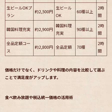
生ビールOKプ
生ビール
2時
約2,500円
60種以上
ラン
OK
間
韓国料理
2時
韓国料理充実
約2,900円
90種以上
充実
間
全品定額コー
2時
約2,800円
全品定額
70種
ス
間
価格だけでなく、ドリンクや料理の内容を比較して選ぶ
ことで満足度がアップします。
食べ飲み放題や税込統一価格の活用術