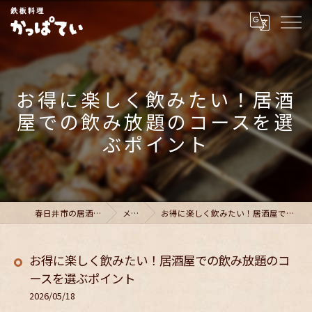
お得に楽しく飲みたい！居酒
屋での飲み放題のコースを選
ぶポイント
春日井市の居酒屋ならかっぱてい
メディア
お得に楽しく飲みたい！居酒屋での飲み放題のコースを選ぶポイント
お得に楽しく飲みたい！居酒屋での飲み放題のコ
ースを選ぶポイント
2026/05/18