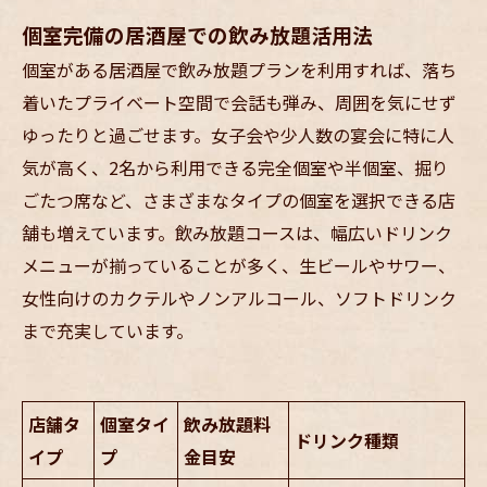
個室完備の居酒屋での飲み放題活用法
個室がある居酒屋で飲み放題プランを利用すれば、落ち
着いたプライベート空間で会話も弾み、周囲を気にせず
ゆったりと過ごせます。女子会や少人数の宴会に特に人
気が高く、2名から利用できる完全個室や半個室、掘り
ごたつ席など、さまざまなタイプの個室を選択できる店
舗も増えています。飲み放題コースは、幅広いドリンク
メニューが揃っていることが多く、生ビールやサワー、
女性向けのカクテルやノンアルコール、ソフトドリンク
まで充実しています。
店舗タ
個室タイ
飲み放題料
ドリンク種類
イプ
プ
金目安