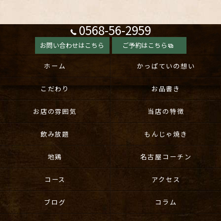
0568-56-2959
お問い合わせはこちら
ご予約はこちら
ホーム
かっぱていの想い
こだわり
お品書き
お店の雰囲気
当店の特徴
飲み放題
もんじゃ焼き
地鶏
名古屋コーチン
コース
アクセス
ブログ
コラム