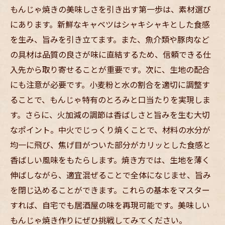
もんじゃ焼きの美味しさを引き出す第一歩は、素材選び
にあります。新鮮なキャベツはシャキシャキとした食感
を生み、旨みを引き立てます。また、魚介類や豚肉など
の具材は品質の良さが味に直結するため、信頼できる仕
入先から取り寄せることが重要です。次に、生地の配合
にも注意が必要です。小麦粉と水の割合を適切に調整す
ることで、もんじゃ特有のとろみと口当たりを実現しま
す。さらに、火加減の調節は香ばしさと旨みを生む大切
なポイント。中火でじっくり焼くことで、材料の水分が
均一に飛び、焦げ目がついた部分がカリッとした食感と
香ばしい風味をもたらします。焼き方では、生地を薄く
伸ばしながら、適宜混ぜることで全体になじませ、旨み
を閉じ込めることができます。これらの基本をマスター
すれば、自宅でも居酒屋の味を再現可能です。美味しい
もんじゃ焼き作りにぜひ挑戦してみてください。