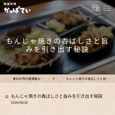
もんじゃ焼きの香ばしさと旨
みを引き出す秘訣
春日井市の居酒屋ならかっぱてい
ブログ
もんじゃ焼きの香ばしさと旨みを引き出す秘訣
もんじゃ焼きの香ばしさと旨みを引き出す秘訣
2026/06/28