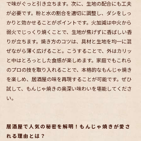
で味がぐっと引き立ちます。次に、生地の配合にも工夫
が必要です。粉と水の割合を適切に調整し、ダシをしっ
かりと効かせることがポイントです。火加減は中火から
弱火でじっくり焼くことで、生地が焦げずに香ばしい香
りが立ちます。焼き方のコツは、具材と生地を均一に混
ぜながら薄く広げること。こうすることで、外はカリッ
と中はとろっとした食感が楽しめます。家庭でもこれら
のプロの技を取り入れることで、本格的なもんじゃ焼き
を楽しめ、居酒屋の味を再現することが可能です。ぜひ
試して、もんじゃ焼きの奥深い味わいを堪能してくださ
い。
居酒屋で人気の秘密を解明！もんじゃ焼きが愛さ
れる理由とは？