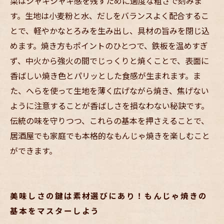
菜はシャキシャキ感を残すために適度な粗さで刻みま
自宅で楽しむ本格もんじゃ焼き：簡単に香ばし
す。生地は小麦粉と水、だしをバランスよく配合するこ
さと旨みを引き出す方法
とで、軽やかなとろみを生み出し、具材の旨みを閉じ込
めます。焼き方もポイントのひとつで、鉄板を温めすぎ
ず、中火から強火の間でじっくりと焼くことで、表面に
香ばしい焼き色とパリッとした食感が生まれます。ま
た、へらを使って生地を薄く広げながら焼き、焦げない
ように注意することが香ばしさを損なわない秘訣です。
伝統の味を守りつつ、これらの基本を押さえることで、
居酒屋でも家庭でも本格的なもんじゃ焼きを楽しむこと
ができます。
美味しさの鍵は素材選びにあり！もんじゃ焼きの
基本をマスターしよう