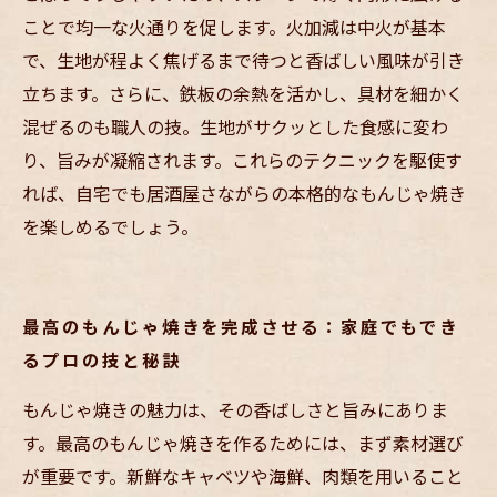
ことで均一な火通りを促します。火加減は中火が基本
で、生地が程よく焦げるまで待つと香ばしい風味が引き
立ちます。さらに、鉄板の余熱を活かし、具材を細かく
混ぜるのも職人の技。生地がサクッとした食感に変わ
り、旨みが凝縮されます。これらのテクニックを駆使す
れば、自宅でも居酒屋さながらの本格的なもんじゃ焼き
を楽しめるでしょう。
最高のもんじゃ焼きを完成させる：家庭でもでき
るプロの技と秘訣
もんじゃ焼きの魅力は、その香ばしさと旨みにありま
す。最高のもんじゃ焼きを作るためには、まず素材選び
が重要です。新鮮なキャベツや海鮮、肉類を用いること