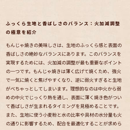
ふっくら生地と香ばしさのバランス：火加減調整
の極意を紹介
もんじゃ焼きの美味しさは、生地のふっくら感と表面の
香ばしさの絶妙なバランスにあります。このバランスを
実現するためには、火加減の調整が最も重要なポイント
の一つです。もんじゃ焼きは薄く広げて焼くため、強火
で一気に焼くと焦げやすくなり、逆に弱火すぎると生地
がべちゃっとしてしまいます。理想的なのは中火から弱
めの中火でじっくり熱を通し、表面に薄く焼き色がつい
て香ばしさが生まれるタイミングを見極めることです。
また、生地に使う小麦粉と水の比率や具材の水分量も火
の通りに影響するため、配合を最適化することが求めら