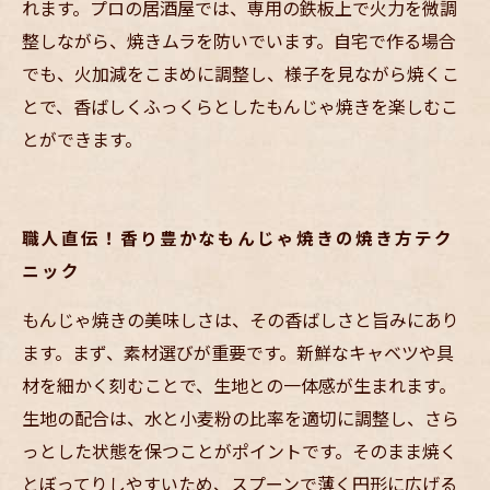
れます。プロの居酒屋では、専用の鉄板上で火力を微調
整しながら、焼きムラを防いでいます。自宅で作る場合
でも、火加減をこまめに調整し、様子を見ながら焼くこ
とで、香ばしくふっくらとしたもんじゃ焼きを楽しむこ
とができます。
職人直伝！香り豊かなもんじゃ焼きの焼き方テク
ニック
もんじゃ焼きの美味しさは、その香ばしさと旨みにあり
ます。まず、素材選びが重要です。新鮮なキャベツや具
材を細かく刻むことで、生地との一体感が生まれます。
生地の配合は、水と小麦粉の比率を適切に調整し、さら
っとした状態を保つことがポイントです。そのまま焼く
とぼってりしやすいため、スプーンで薄く円形に広げる