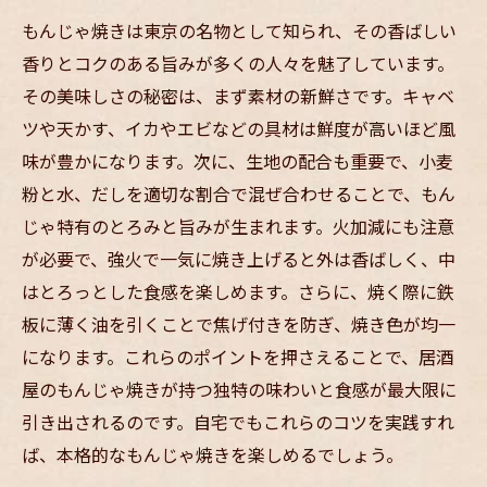
もんじゃ焼きは東京の名物として知られ、その香ばしい
香りとコクのある旨みが多くの人々を魅了しています。
その美味しさの秘密は、まず素材の新鮮さです。キャベ
ツや天かす、イカやエビなどの具材は鮮度が高いほど風
味が豊かになります。次に、生地の配合も重要で、小麦
粉と水、だしを適切な割合で混ぜ合わせることで、もん
じゃ特有のとろみと旨みが生まれます。火加減にも注意
が必要で、強火で一気に焼き上げると外は香ばしく、中
はとろっとした食感を楽しめます。さらに、焼く際に鉄
板に薄く油を引くことで焦げ付きを防ぎ、焼き色が均一
になります。これらのポイントを押さえることで、居酒
屋のもんじゃ焼きが持つ独特の味わいと食感が最大限に
引き出されるのです。自宅でもこれらのコツを実践すれ
ば、本格的なもんじゃ焼きを楽しめるでしょう。