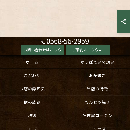
0568-56-2959
お問い合わせはこちら
ご予約はこちら
ホーム
かっぱていの想い
こだわり
お品書き
お店の雰囲気
当店の特徴
飲み放題
もんじゃ焼き
地鶏
名古屋コーチン
コース
アクセス