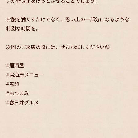
いが皆さまをほっとさせることでしょう。
お腹を満たすだけでなく、思い出の一部分になるような
特別な時間を。
次回のご来店の際には、ぜひお試しください😊
#居酒屋
#居酒屋メニュー
#煮卵
#おつまみ
#春日井グルメ