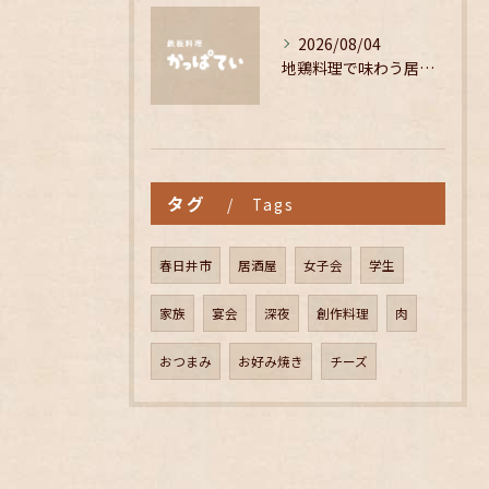
2026/08/04
地鶏料理で味わう居酒屋の温かい空間
タグ
Tags
春日井市
居酒屋
女子会
学生
家族
宴会
深夜
創作料理
肉
おつまみ
お好み焼き
チーズ