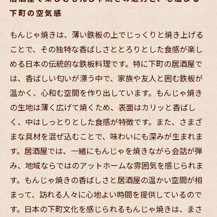
下町の空気感
もんじゃ焼きは、薄い鉄板の上でじっくりと焼き上げる
ことで、その独特な香ばしさととろりとした食感が楽し
める日本の伝統的な鉄板料理です。特に下町の居酒屋で
は、香ばしい匂いが漂う中で、家族や友人と囲む鉄板が
温かく、心和む空間を作り出しています。もんじゃ焼き
の生地は薄く広げて焼くため、表面はカリッと香ばし
く、中はしっとりとした食感が特徴です。また、さまざ
まな具材を混ぜ込むことで、味わいにも深みが生まれま
す。居酒屋では、一緒にもんじゃを焼きながら会話が弾
み、地域ならではのアットホームな雰囲気を感じられま
す。もんじゃ焼きの香ばしさと居酒屋の温かい空間が相
まって、訪れる人々に心地よい時間を提供しているので
す。日本の下町文化を感じられるもんじゃ焼きは、まさ