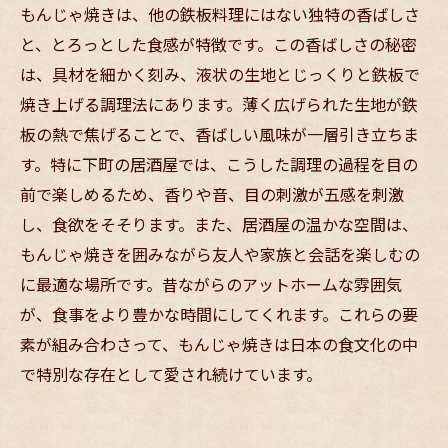
もんじゃ焼きは、他の鉄板料理にはない独特の香ばしさ
と、とろっとした食感が特徴です。この香ばしさの秘密
は、具材を細かく刻み、液状の生地とじっくりと鉄板で
焼き上げる調理法にあります。薄く広げられた生地が鉄
板の熱で焦げることで、香ばしい風味が一層引き立ちま
す。特に下町の居酒屋では、こうした調理の過程を目の
前で楽しめるため、香りや音、目の刺激が五感を刺激
し、食欲をそそります。また、居酒屋の温かな空間は、
もんじゃ焼きを囲みながら友人や家族と会話を楽しむの
に最適な場所です。昔ながらのアットホームな雰囲気
が、食事をより豊かな時間にしてくれます。これらの要
素が組み合わさって、もんじゃ焼きは日本の食文化の中
で特別な存在として愛され続けています。