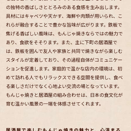
の独特の香ばしさととろみのある食感を生み出します。
具材にはキャベツや天かす、海鮮や肉類が用いられ、こ
れらが融合することで豊かな旨味が広がります。鉄板で
焦げる香ばしい風味は、もんじゃ焼きならではの魅力で
あり、食欲をそそります。また、主に下町の居酒屋で
は、鉄板を囲んで友人や家族と共同で焼きながら楽しむ
スタイルが定着しており、その過程自体がコミュニケー
ションを促進します。家庭的で温かな店内の環境は、初
めて訪れる人でもリラックスできる空間を提供し、食べ
る楽しさだけでなく心地よい交流の場となっています。
もんじゃ焼きと居酒屋の組み合わせは、日本の食文化が
育む温かい風景の一端を体感させてくれます。
居酒屋で楽しむもんじゃ焼きの魅力と、心温まる