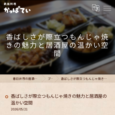
香ばしさが際立つもんじゃ焼
きの魅力と居酒屋の温かい空
間
春日井市の居酒屋ならかっぱてい
ブログ
香ばしさが際立つもんじゃ焼きの魅力と居酒屋の温かい空間
香ばしさが際立つもんじゃ焼きの魅力と居酒屋の
温かい空間
2026/05/21