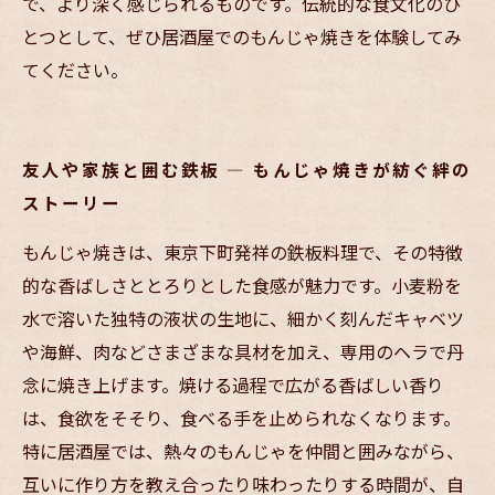
で、より深く感じられるものです。伝統的な食文化のひ
とつとして、ぜひ居酒屋でのもんじゃ焼きを体験してみ
てください。
友人や家族と囲む鉄板 — もんじゃ焼きが紡ぐ絆の
ストーリー
もんじゃ焼きは、東京下町発祥の鉄板料理で、その特徴
的な香ばしさととろりとした食感が魅力です。小麦粉を
水で溶いた独特の液状の生地に、細かく刻んだキャベツ
や海鮮、肉などさまざまな具材を加え、専用のヘラで丹
念に焼き上げます。焼ける過程で広がる香ばしい香り
は、食欲をそそり、食べる手を止められなくなります。
特に居酒屋では、熱々のもんじゃを仲間と囲みながら、
互いに作り方を教え合ったり味わったりする時間が、自