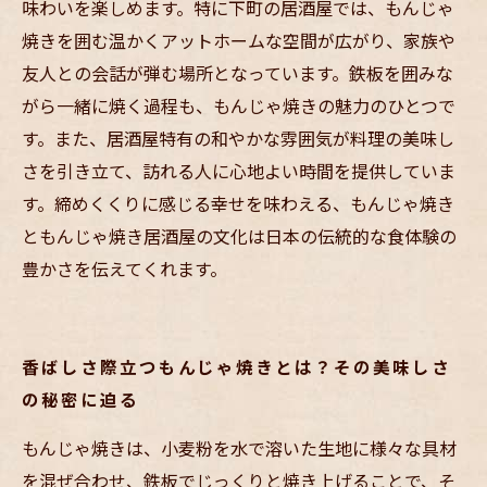
味わいを楽しめます。特に下町の居酒屋では、もんじゃ
焼きを囲む温かくアットホームな空間が広がり、家族や
友人との会話が弾む場所となっています。鉄板を囲みな
がら一緒に焼く過程も、もんじゃ焼きの魅力のひとつで
す。また、居酒屋特有の和やかな雰囲気が料理の美味し
さを引き立て、訪れる人に心地よい時間を提供していま
す。締めくくりに感じる幸せを味わえる、もんじゃ焼き
ともんじゃ焼き居酒屋の文化は日本の伝統的な食体験の
豊かさを伝えてくれます。
香ばしさ際立つもんじゃ焼きとは？その美味しさ
の秘密に迫る
もんじゃ焼きは、小麦粉を水で溶いた生地に様々な具材
を混ぜ合わせ、鉄板でじっくりと焼き上げることで、そ