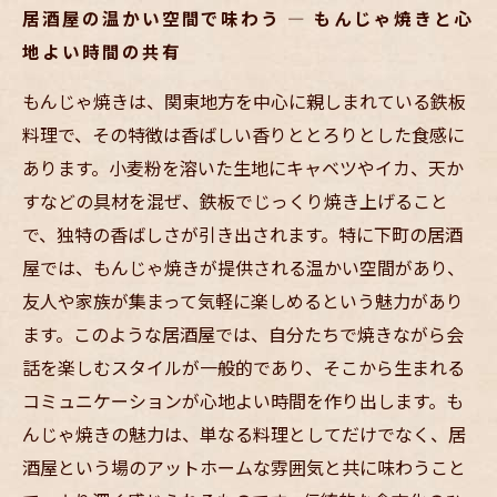
居酒屋の温かい空間で味わう — もんじゃ焼きと心
地よい時間の共有
もんじゃ焼きは、関東地方を中心に親しまれている鉄板
料理で、その特徴は香ばしい香りととろりとした食感に
あります。小麦粉を溶いた生地にキャベツやイカ、天か
すなどの具材を混ぜ、鉄板でじっくり焼き上げること
で、独特の香ばしさが引き出されます。特に下町の居酒
屋では、もんじゃ焼きが提供される温かい空間があり、
友人や家族が集まって気軽に楽しめるという魅力があり
ます。このような居酒屋では、自分たちで焼きながら会
話を楽しむスタイルが一般的であり、そこから生まれる
コミュニケーションが心地よい時間を作り出します。も
んじゃ焼きの魅力は、単なる料理としてだけでなく、居
酒屋という場のアットホームな雰囲気と共に味わうこと