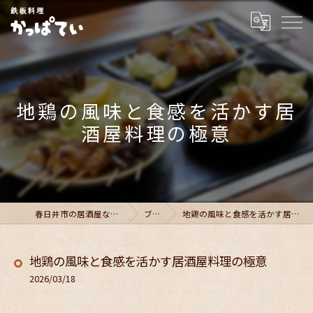
地鶏の風味と食感を活かす居
酒屋料理の極意
春日井市の居酒屋ならかっぱてい
ブログ
地鶏の風味と食感を活かす居酒屋料理の極意
地鶏の風味と食感を活かす居酒屋料理の極意
2026/03/18