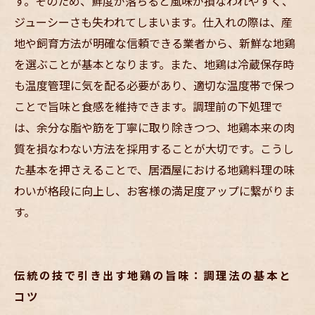
す。そのため、鮮度が落ちると風味が損なわれやすく、
ジューシーさも失われてしまいます。仕入れの際は、産
地や飼育方法が明確な信頼できる業者から、新鮮な地鶏
を選ぶことが基本となります。また、地鶏は冷蔵保存時
も温度管理に気を配る必要があり、適切な温度帯で保つ
ことで旨味と食感を維持できます。調理前の下処理で
は、余分な脂や筋を丁寧に取り除きつつ、地鶏本来の肉
質を損なわない方法を採用することが大切です。こうし
た基本を押さえることで、居酒屋における地鶏料理の味
わいが格段に向上し、お客様の満足度アップに繋がりま
す。
伝統の技で引き出す地鶏の旨味：調理法の基本と
コツ