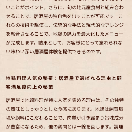
いことがポイント。さらに、旬の地元産食材と組み合わ
せることで、居酒屋の独自色を出すことが可能です。こ
れらの技術を駆使し、伝統的な手法と現代的なアレンジ
を融合させることで、地鶏の魅力を最大化したメニュー
が完成します。結果として、お客様にとって忘れられな
い味わい深い居酒屋体験を提供できるのです。
地鶏料理人気の秘密：居酒屋で選ばれる理由と顧
客満足度向上の秘策
居酒屋で地鶏料理が特に人気を集める理由は、その独特
の風味としっかりとした食感にあります。地鶏は飼育環
境や飼料にこだわることで、肉質が引き締まり旨味成分
が豊富になるため、他の鶏肉とは一線を画します。調理