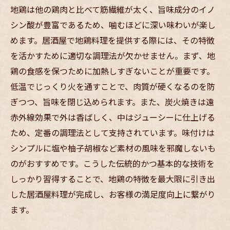
地鶏は他の鶏肉と比べて筋繊維が太く、旨味成分のイノ
シン酸が豊富であるため、噛むほどに深い味わいが楽し
めます。居酒屋で地鶏料理を提供する際には、その特徴
を活かすために適切な調理法が欠かせません。まず、地
鶏の食感を保つために加熱しすぎないことが重要です。
低温でじっくり火を通すことで、肉質が硬くなるのを防
ぎつつ、旨味を閉じ込められます。また、炭火焼きは遠
赤外線効果で外は香ばしく、中はジューシーに仕上げる
ため、定番の調理法として支持されています。味付けは
シンプルに塩や柚子胡椒など素材の風味を邪魔しないも
のがおすすめです。こうした伝統的かつ基本的な技術を
しっかり習得することで、地鶏の特徴を最大限に引き出
した居酒屋料理が完成し、お客様の満足度向上に繋がり
ます。