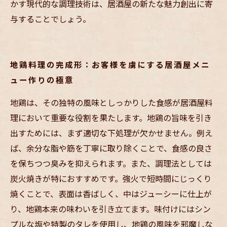
かす現代的な調理技術は、居酒屋の新たな魅力創出に寄
与することでしょう。
地鶏料理の完成形：お客様を虜にする居酒屋メニ
ュー作りの極意
地鶏は、その独特の風味としっかりした食感が居酒屋料
理において重要な役割を果たします。地鶏の旨味を引き
出すためには、まず適切な下処理が欠かせません。例え
ば、余分な脂や筋を丁寧に取り除くことで、食感の良さ
を保ちつつ臭みを抑えられます。また、調理法としては
炭火焼きが特におすすめです。強火で短時間にじっくり
焼くことで、表面は香ばしく、中はジューシーに仕上が
り、地鶏本来の味わいを引き立てます。味付けにはシン
プルな塩や特製のタレを使用し、地鶏の風味を邪魔しな