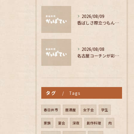
2026/08/09
香ばしさ際立つもんじゃ焼きの魅力解説
2026/08/08
名古屋コーチンが彩る心温まる居酒屋の魅力
タグ
Tags
春日井市
居酒屋
女子会
学生
家族
宴会
深夜
創作料理
肉