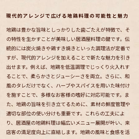
現代的アレンジで広げる地鶏料理の可能性と魅力
地鶏は豊かな旨味としっかりした歯ごたえが特徴で、そ
の特性を生かすことが美味しい居酒屋料理の鍵です。伝
統的には炭火焼きや鶏すき焼きといった調理法が定番で
すが、現代的アレンジを加えることで新たな魅力を引き
出せます。例えば、地鶏を低温調理でじっくり火入れす
ることで、柔らかさとジューシーさを両立。さらに、和
風のタレだけでなく、ハーブやスパイスを用いた味付け
を施すことで、多様なお客様の嗜好に対応可能です。ま
た、地鶏の旨味を引き立てるために、素材の鮮度管理や
適切な部位の使い分けも重要です。これらの工夫によ
り、居酒屋の地鶏料理は幅広いメニュー展開が叶い、来
店客の満足度向上に直結します。地鶏の風味と食感を活