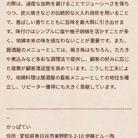
の際は、過度な加熱を避けることでジューシーさを保ち
つつ、炭火焼きなどの伝統的な火入れ技術を用いること
で、香ばしい香りとともに旨味を最大限に引き出せま
す。味付けはシンプルに塩や柚子胡椒を活かすことが多
く、地鶏本来の味を損なわないことが重要です。また、
居酒屋のメニューとしては、焼き鳥はもちろん、たたき
や煮込みなど多彩な調理法で提供し、顧客の好みに応じ
た提案が顧客満足度を高めています。こうした工夫によ
り、地鶏料理は居酒屋の看板メニューとしての地位を確
立し、リピーター獲得にも大きく貢献しています。
--------------------------------------------------------------------
--
かっぱてい
住所 : 愛知県春日井市東野町9-2-10 伊藤ビル一階